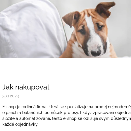
Jak nakupovat
30.1.2023
E-shop je rodinná firma, která se specializuje na prodej nejmoderně
o psech a balančních pomůcek pro psy. I když zpracování objedn
složité a automatizované, tento e-shop se odlišuje svým důsled
každé objednávky.