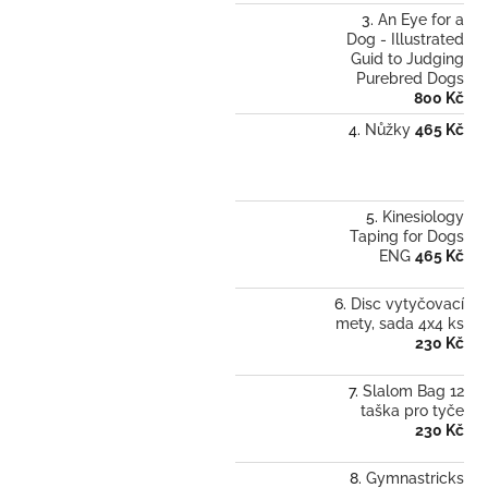
An Eye for a
Dog - Illustrated
Guid to Judging
Purebred Dogs
800 Kč
Nůžky
465 Kč
Kinesiology
Taping for Dogs
ENG
465 Kč
Disc vytyčovací
mety, sada 4x4 ks
230 Kč
Slalom Bag 12
taška pro tyče
230 Kč
Gymnastricks