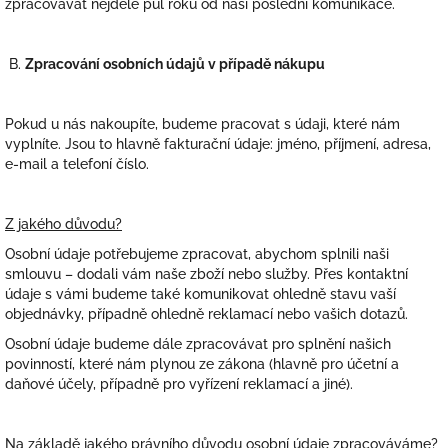
zpracovávat nejdéle půl roku od naší poslední komunikace.
B.
Zpracování osobních údajů v případě nákupu
Pokud u nás nakoupíte, budeme pracovat s údaji, které nám
vyplníte. Jsou to hlavně fakturační údaje: jméno, příjmení, adresa,
e-mail a telefoní číslo.
Z jakého důvodu?
Osobní údaje potřebujeme zpracovat, abychom splnili naši
smlouvu – dodali vám naše zboží nebo služby. Přes kontaktní
údaje s vámi budeme také komunikovat ohledně stavu vaší
objednávky, případně ohledně reklamací nebo vašich dotazů.
Osobní údaje budeme dále zpracovávat pro splnění našich
povinností, které nám plynou ze zákona (hlavně pro účetní a
daňové účely, případně pro vyřízení reklamací a jiné).
Na základě jakého právního důvodu osobní údaje zpracováváme?