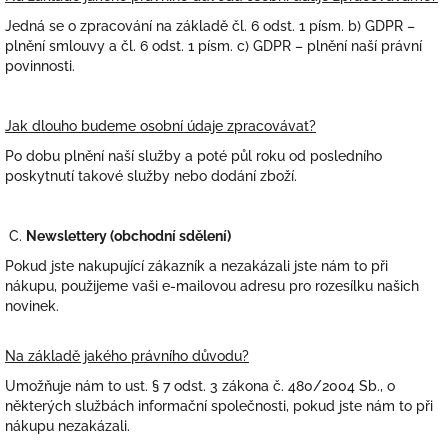
Jedná se o zpracování na základě čl. 6 odst. 1 písm. b) GDPR –
plnění smlouvy a čl. 6 odst. 1 písm. c) GDPR – plnění naší právní
povinnosti.
Jak dlouho budeme osobní údaje zpracovávat?
Po dobu plnění naší služby a poté půl roku od posledního
poskytnutí takové služby nebo dodání zboží.
C.
Newslettery (obchodní sdělení)
Pokud jste nakupující zákazník a nezakázali jste nám to při
nákupu, použijeme vaši e-mailovou adresu pro rozesílku našich
novinek.
Na základě jakého právního důvodu?
Umožňuje nám to ust. § 7 odst. 3 zákona č. 480/2004 Sb., o
některých službách informační společnosti, pokud jste nám to při
nákupu nezakázali.