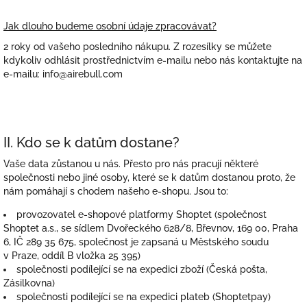
Jak dlouho budeme osobní údaje zpracovávat?
2 roky od vašeho posledního nákupu. Z rozesílky se můžete
kdykoliv odhlásit prostřednictvím e-mailu nebo nás kontaktujte na
e-mailu: info@airebull.com
II. Kdo se k datům dostane?
Vaše data zůstanou u nás. Přesto pro nás pracují některé
společnosti nebo jiné osoby, které se k datům dostanou proto, že
nám pomáhají s chodem našeho e-shopu. Jsou to:
provozovatel e-shopové platformy Shoptet (společnost
Shoptet a.s., se sídlem Dvořeckého 628/8, Břevnov, 169 00, Praha
6, IČ 289 35 675, společnost je zapsaná u Městského soudu
v Praze, oddíl B vložka 25 395)
společnosti podílející se na expedici zboží (Česká pošta,
Zásilkovna)
společnosti podílející se na expedici plateb (Shoptetpay)