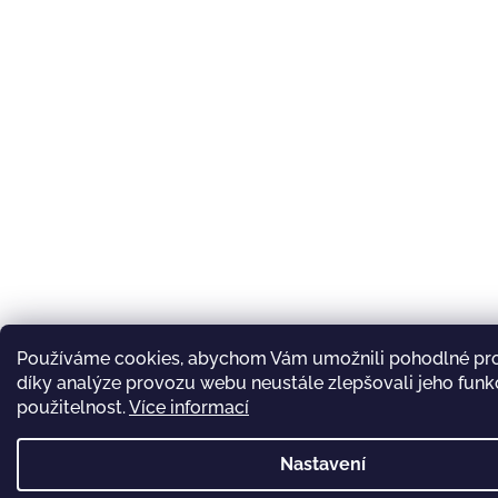
Používáme cookies, abychom Vám umožnili pohodlné pro
díky analýze provozu webu neustále zlepšovali jeho funk
použitelnost.
Více informací
Nastavení