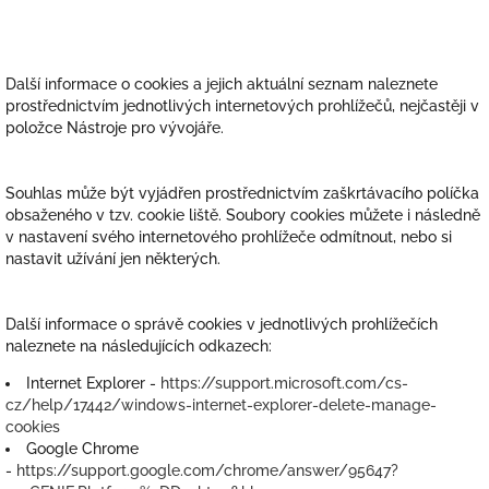
Další informace o cookies a jejich aktuální seznam naleznete
prostřednictvím jednotlivých internetových prohlížečů, nejčastěji v
položce Nástroje pro vývojáře.
Souhlas může být vyjádřen prostřednictvím zaškrtávacího políčka
obsaženého v tzv. cookie liště. Soubory cookies můžete i následně
v nastavení svého internetového prohlížeče odmítnout, nebo si
nastavit užívání jen některých.
Další informace o správě cookies v jednotlivých prohlížečích
naleznete na následujících odkazech:
Internet Explorer -
https://support.microsoft.com/cs-
cz/help/17442/windows-internet-explorer-delete-manage-
cookies
Google Chrome
-
https://support.google.com/chrome/answer/95647?