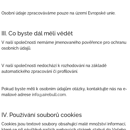
Osobní údaje zpracováváme pouze na území Evropské unie.
III. Co byste dál měli vědět
V naší společnosti nemáme jmenovaného pověřence pro ochranu
osobních údajů.
V naší společnosti nedochází k rozhodování na základě
automatického zpracování či profilování.
Pokud byste měli k osobním údajům otázky, kontaktujte nás na e-
mailové adrese
info@airebull.com.
IV. Používání souborů cookies
Cookies jsou textové soubory obsahující malé množství informací,
které se při návštěvě našich webových stránek stahují do Vašeho