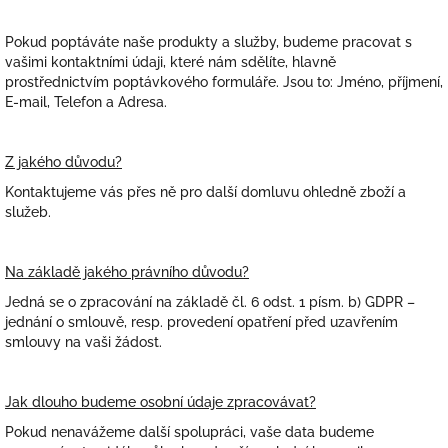
Pokud poptáváte naše produkty a služby, budeme pracovat s
vašimi kontaktními údaji, které nám sdělíte, hlavně
prostřednictvím poptávkového formuláře. Jsou to: Jméno, příjmení,
E-mail, Telefon a Adresa.
Z jakého důvodu?
Kontaktujeme vás přes ně pro další domluvu ohledně zboží a
služeb.
Na základě jakého právního důvodu?
Jedná se o zpracování na základě čl. 6 odst. 1 písm. b) GDPR –
jednání o smlouvě, resp. provedení opatření před uzavřením
smlouvy na vaši žádost.
Jak dlouho budeme osobní údaje zpracovávat?
Pokud nenavážeme další spolupráci, vaše data budeme