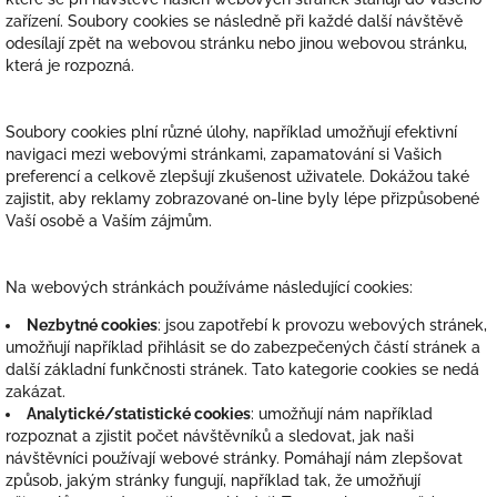
zařízení. Soubory cookies se následně při každé další návštěvě
odesílají zpět na webovou stránku nebo jinou webovou stránku,
která je rozpozná.
Soubory cookies plní různé úlohy, například umožňují efektivní
navigaci mezi webovými stránkami, zapamatování si Vašich
preferencí a celkově zlepšují zkušenost uživatele. Dokážou také
zajistit, aby reklamy zobrazované on-line byly lépe přizpůsobené
Vaší osobě a Vaším zájmům.
Na webových stránkách používáme následující cookies:
Nezbytné cookies
: jsou zapotřebí k provozu webových stránek,
umožňují například přihlásit se do zabezpečených částí stránek a
další základní funkčnosti stránek. Tato kategorie cookies se nedá
zakázat.
Analytické/statistické cookies
: umožňují nám například
rozpoznat a zjistit počet návštěvníků a sledovat, jak naši
návštěvníci používají webové stránky. Pomáhají nám zlepšovat
způsob, jakým stránky fungují, například tak, že umožňují